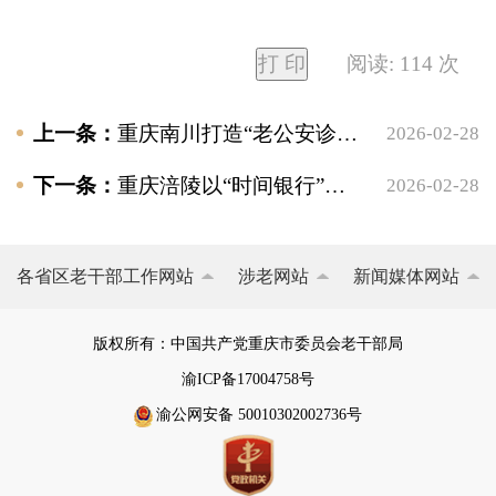
打 印
阅读:
114
次
上一条：
重庆南川打造“老公安诊室”老党员工作室助力基层治理
2026-02-28
下一条：
重庆涪陵以“时间银行”为抓手提升老干部志愿服务质效
2026-02-28
各省区老干部工作网站
涉老网站
新闻媒体网站
版权所有：中国共产党重庆市委员会老干部局
渝ICP备17004758号
渝公网安备 50010302002736号