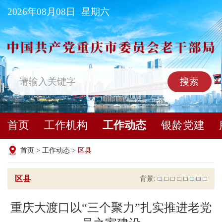
2026年08月08日
星期六
搜索
首页
工作机构
工作动态
银龄党建
首页
>
工作动态
>
区县
区县
背景:
重庆大渡口以“三个聚力”扎实推进老党