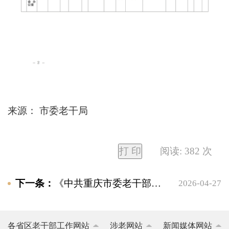
来源：
市委老干局
打 印
阅读:
382
次
下一条：
《中共重庆市委老干部局 笔试、面试和总成绩公布表》《中共重庆市委老干部局 参加体检人员公布表》
2026-04-27
各省区老干部工作网站
涉老网站
新闻媒体网站