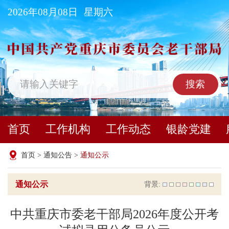
2026年08月08日
星期六
搜索
首页
工作机构
工作动态
银龄党建
首页
>
通知公告
>
通知公示
通知公示
背景:
中共重庆市委老干部局2026年度公开考