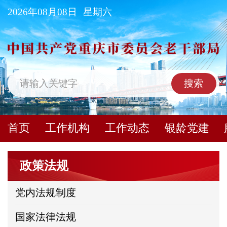
2026年08月08日
星期六
搜索
首页
工作机构
工作动态
银龄党建
政策法规
党内法规制度
国家法律法规