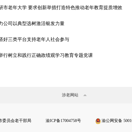
研市老年大学 要求创新举措打造特色推动老年教育提质增效
力公司以典型选树激活银发力量
搭好三类平台支持老年人社会参与
举行树立和践行正确政绩观学习教育专题党课
涉老网站
市委员会老干部局
渝ICP备17004758号
渝公网安备 50010