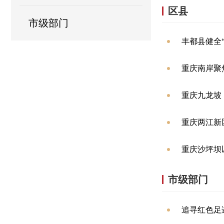
区县
市级部门
丰都县健全
重庆南岸聚
重庆九龙坡
重庆两江新
重庆沙坪坝
市级部门
追寻红色足