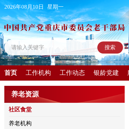
2026年08月10日
星期一
搜索
首页
工作机构
工作动态
银龄党建
养老资源
社区食堂
养老机构